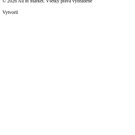
© 2026 All in Market. Všetky práva vyhradené
Vytvoril