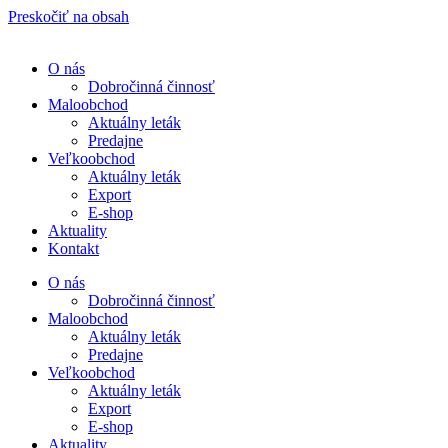
Preskočiť na obsah
O nás
Dobročinná činnosť
Maloobchod
Aktuálny leták
Predajne
Veľkoobchod
Aktuálny leták
Export
E-shop
Aktuality
Kontakt
O nás
Dobročinná činnosť
Maloobchod
Aktuálny leták
Predajne
Veľkoobchod
Aktuálny leták
Export
E-shop
Aktuality