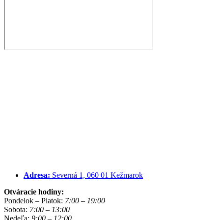
Adresa:
Severná 1, 060 01 Kežmarok
Otváracie hodiny:
Pondelok – Piatok:
7:00 – 19:00
Sobota:
7:00 – 13:00
Nedeľa:
9:00 – 12:00