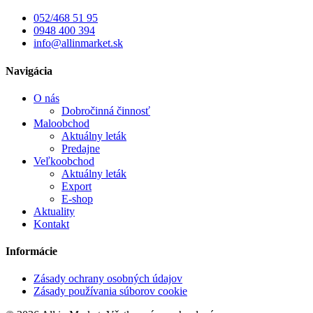
052/468 51 95
0948 400 394
info@allinmarket.sk
Navigácia
O nás
Dobročinná činnosť
Maloobchod
Aktuálny leták
Predajne
Veľkoobchod
Aktuálny leták
Export
E-shop
Aktuality
Kontakt
Informácie
Zásady ochrany osobných údajov
Zásady používania súborov cookie