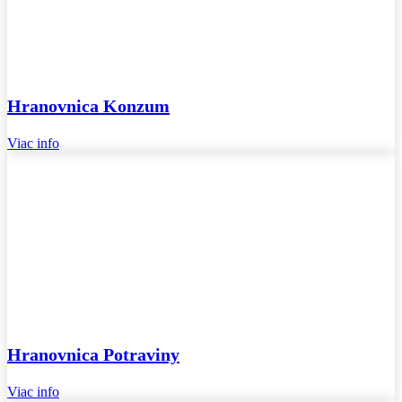
Hranovnica Konzum
Viac info
Hranovnica Potraviny
Viac info