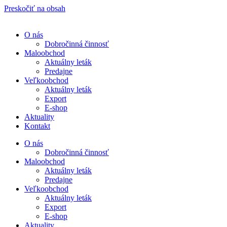
Preskočiť na obsah
O nás
Dobročinná činnosť
Maloobchod
Aktuálny leták
Predajne
Veľkoobchod
Aktuálny leták
Export
E-shop
Aktuality
Kontakt
O nás
Dobročinná činnosť
Maloobchod
Aktuálny leták
Predajne
Veľkoobchod
Aktuálny leták
Export
E-shop
Aktuality