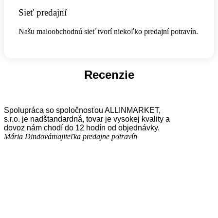
Sieť predajní
Našu maloobchodnú sieť tvorí niekoľko predajní potravín.
Recenzie
Spolupráca so spoločnosťou ALLINMARKET,
s.r.o. je nadštandardná, tovar je vysokej kvality a
dovoz nám chodí do 12 hodín od objednávky.
Mária Dindová
majiteľka predajne potravín